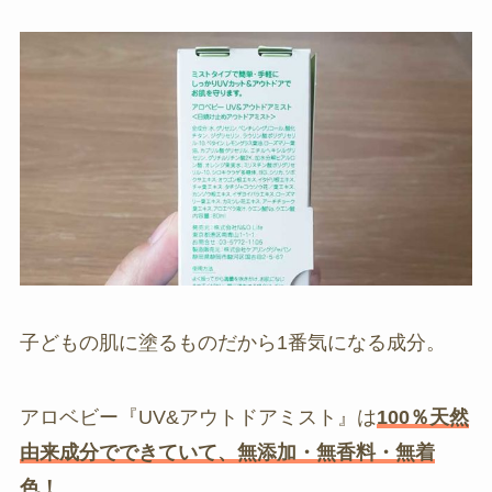
子どもの肌に塗るものだから1番気になる成分。
アロベビー『UV&アウトドアミスト』は
100％天然
由来成分でできていて、無添加・無香料・無着
色！