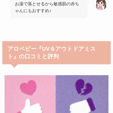
お湯で落とせるから敏感肌の赤ち
ゃんにもおすすめ♪
アロベビー『UV＆アウトドアミス
ト』の口コミと評判