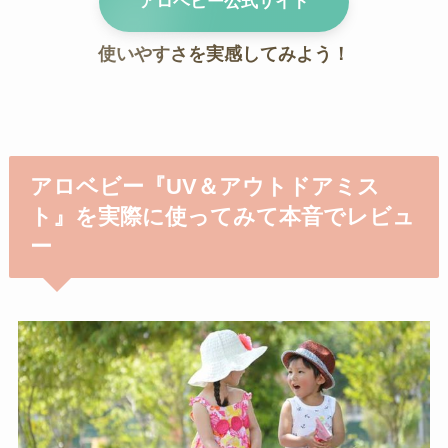
アロベビー
公式サイト
使いやすさを実感してみよう！
アロベビー『UV＆アウトドアミス
ト』を実際に使ってみて本音でレビュ
ー