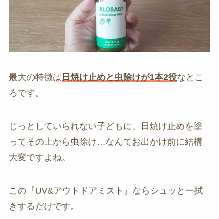
最大の特徴は
日焼け止めと虫除けが1本2役
なとこ
ろです。
じっとしていられない子どもに、日焼け止めを塗
ってその上から虫除け…なんてお出かけ前に結構
大変ですよね。
この『UV&アウトドアミスト』ならシュッと一拭
きするだけです。