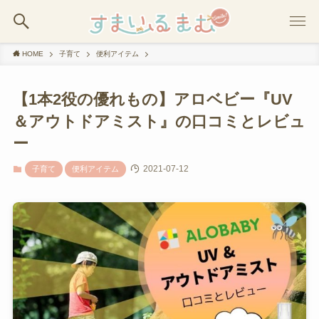
HOME
子育て
便利アイテム
【1本2役の優れもの】アロベビー『UV
＆アウトドアミスト』の口コミとレビュ
ー
2021-07-12
子育て
便利アイテム