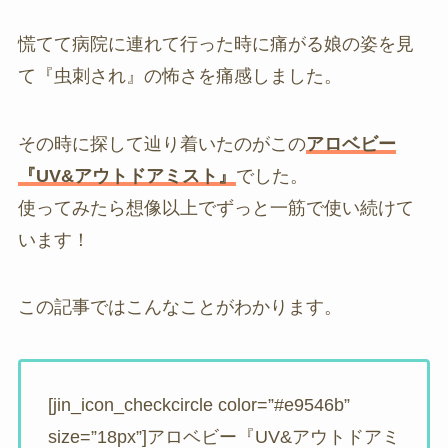
慌てて病院に連れて行った時に痛がる娘の姿を見
て『虫刺され』の怖さを痛感しました。
その時に探して辿り着いたのがこの
アロベビー
『UV&アウトドアミスト』
でした。
使ってみたら想像以上でずっと一筋で使い続けて
います！
この記事ではこんなことがわかります。
[jin_icon_checkcircle color=”#e9546b”
size=”18px”]アロベビー『UV&アウトドアミ