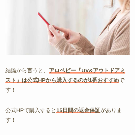
結論から言うと、
アロベビー『UV&アウトドアミ
スト』は公式HPから購入するのが1番おすすめ
で
す！
公式HPで購入すると
15日間の返金保証
がありま
す！