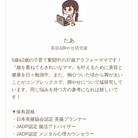
たあ
美容&脚やせ研究家
5歳&2歳の子育て奮闘中の37歳アラフォーママです！
『歳を重ねてもきれいなママ』を叶えるために美容と
健康を日々勉強中。また、物心ついた頃から脚が太い
ことがコンプレックスで、脚やせについて猛研究して
います。同じ悩みを持つ方の参考になれば嬉しいで
す！
▼保有資格
・日本美腸協会認定 美腸プランナー
・JADP認定 腸活アドバイザー
・JADP認定 メンタル心理カウンセラー