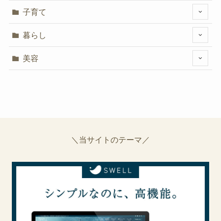
子育て
暮らし
美容
＼当サイトのテーマ／