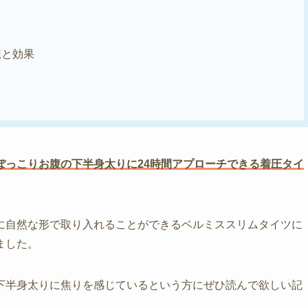
想と効果
ぽっこりお腹の下半身太りに24時間アプローチできる着圧タイ
に自然な形で取り入れることができるベルミススリムタイツに
ました。
下半身太りに焦りを感じているという方にぜひ読んで欲しい記