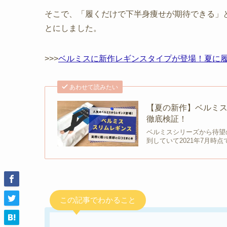
そこで、「履くだけで下半身痩せが期待できる」
とにしました。
>>>
ベルミスに新作レギンスタイプが登場！夏に
あわせて読みたい
【夏の新作】ベルミ
徹底検証！
ベルミスシリーズから待望
到していて2021年7月時点
この記事でわかること