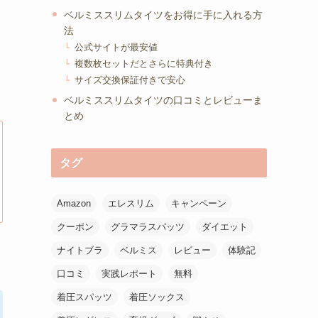
ベルミススリムタイツをお得に手に入れる方
法
公式サイトが最安値
複数枚セットだとさらに特典付き
サイズ交換保証付きで安心
ベルミススリムタイツの口コミとレビューま
とめ
タグ
Amazon
エレスリム
キャンペーン
クーポン
グラマラスパッツ
ダイエット
ナイトブラ
ベルミス
レビュー
体験記
口コミ
実践レポート
無料
着圧スパッツ
着圧ソックス