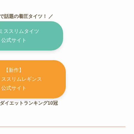
タで話題の着圧タイツ！ ／
ミススリムタイツ
公式サイト
【新作】
ミススリムレギンス
公式サイト
ドダイエットランキング10冠