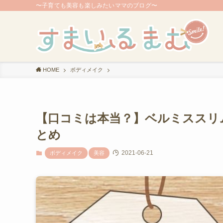
〜子育ても美容も楽しみたいママのブログ〜
HOME
ボディメイク
【口コミは本当？】ベルミススリ
とめ
2021-06-21
ボディメイク
美容