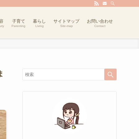
容
子育て
暮らし
サイトマップ
お問い合わせ
uty
Parenting
Living
Site-map
Contact
ま