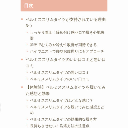
目次
ベルミススリムタイツが支持されている理由
3つ
しっかり着圧！締め付け感ゼロで履き心地抜
群
加圧でむくみや冷え性改善が期待できる
ハイウエストで腰やお腹周りにもアプローチ
ベルミススリムタイツのいい口コミと悪い口
コミ
ベルミススリムタイツの悪い口コミ
ベルミススリムタイツのいい口コミ
【体験談】ベルミススリムタイツを履いてみ
た感想と効果
ベルミススリムタイツはどんな感じ？
ベルミススリムタイツを履いてみた感想まと
め
ベルミススリムタイツの効果的な履き方
長持ちさせたい！洗濯方法の注意点