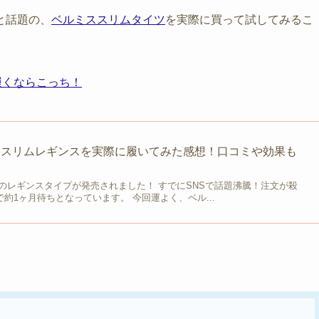
と話題の、
ベルミススリムタイツ
を実際に買って試してみるこ
履くならこっち！
ススリムレギンスを実際に履いてみた感想！口コミや効果も
のレギンスタイプが発売されました！ すでにSNSで話題沸騰！注文が殺
で約1ヶ月待ちとなっています。 今回運よく、ベル...