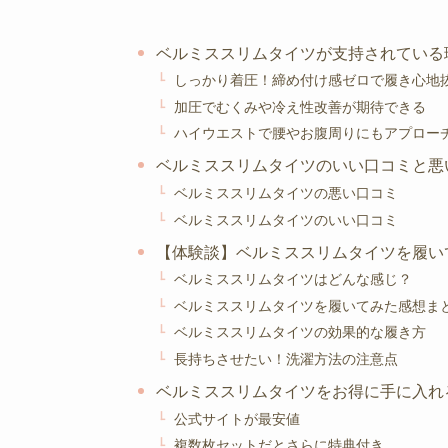
ベルミススリムタイツが支持されている
しっかり着圧！締め付け感ゼロで履き心地
加圧でむくみや冷え性改善が期待できる
ハイウエストで腰やお腹周りにもアプロー
ベルミススリムタイツのいい口コミと悪
ベルミススリムタイツの悪い口コミ
ベルミススリムタイツのいい口コミ
【体験談】ベルミススリムタイツを履い
ベルミススリムタイツはどんな感じ？
ベルミススリムタイツを履いてみた感想ま
ベルミススリムタイツの効果的な履き方
長持ちさせたい！洗濯方法の注意点
ベルミススリムタイツをお得に手に入れ
公式サイトが最安値
複数枚セットだとさらに特典付き