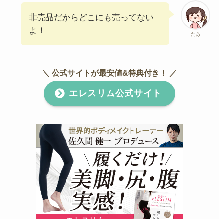
非売品だからどこにも売ってない
よ！
たあ
＼ 公式サイトが最安値&特典付き！ ／
エレスリム公式サイト