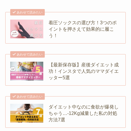
あわせて読みたい
着圧ソックスの選び方！3つのポ
イントを押さえて効果的に履こ
う！
あわせて読みたい
【最新保存版】産後ダイエット成
功！インスタで人気のママダイエ
ッター5選
あわせて読みたい
ダイエット中なのに食欲が爆発し
ちゃう…-12Kg減量した私の対処
方法7選