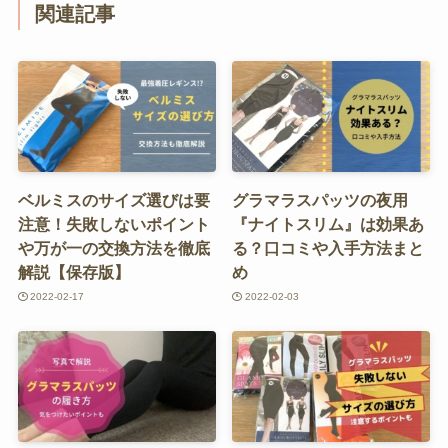
関連記事
ベルミスのサイズ選びは要
グラマラスパッツの夜用
注意！失敗しないポイント
『ナイトスリム』は効果あ
や万が一の交換方法を徹底
る？口コミや入手方法まと
解説【保存版】
め
2022-02-17
2022-02-03