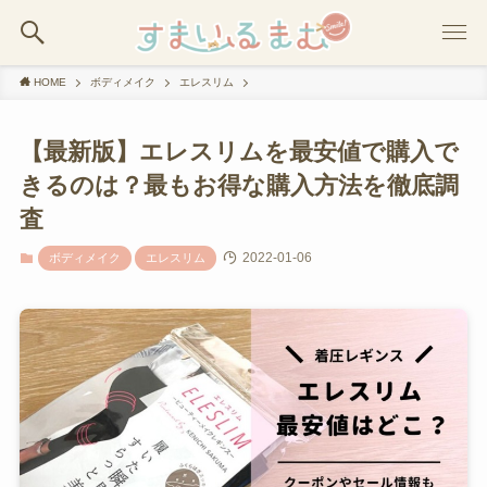
HOME
ボディメイク
エレスリム
【最新版】エレスリムを最安値で購入で
きるのは？最もお得な購入方法を徹底調
査
2022-01-06
ボディメイク
エレスリム